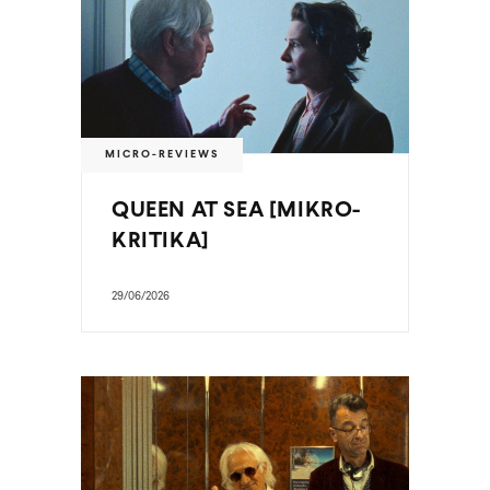
MICRO-REVIEWS
QUEEN AT SEA [MIKRO-
KRITIKA]
29/06/2026