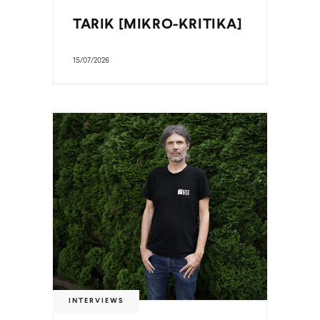
TARIK [MIKRO-KRITIKA]
15/07/2026
INTERVIEWS