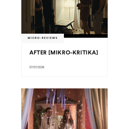
MICRO-REVIEWS
AFTER [MIKRO-KRITIKA]
07/07/2026