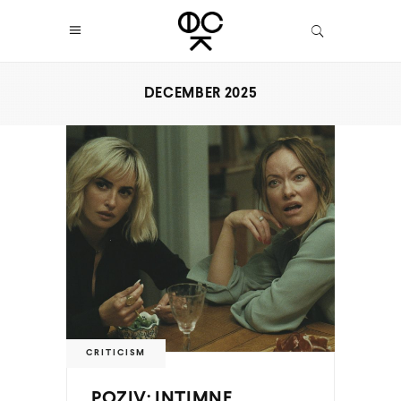
DECEMBER 2025
CRITICISM
POZIV: INTIMNE