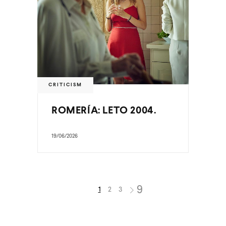
CRITICISM
ROMERÍA: LETO 2004.
19/06/2026
1
2
3