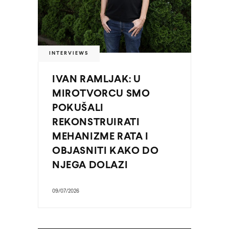
INTERVIEWS
IVAN RAMLJAK: U
MIROTVORCU SMO
POKUŠALI
REKONSTRUIRATI
MEHANIZME RATA I
OBJASNITI KAKO DO
NJEGA DOLAZI
09/07/2026