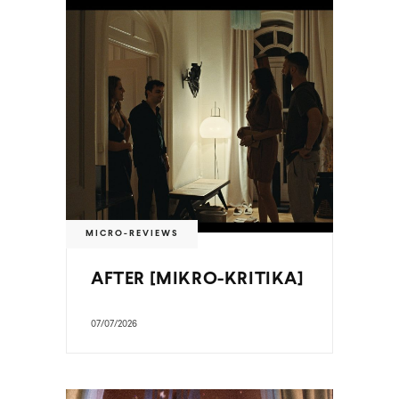
MICRO-REVIEWS
AFTER [MIKRO-KRITIKA]
07/07/2026