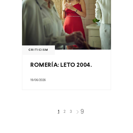
CRITICISM
ROMERÍA: LETO 2004.
19/06/2026
1
2
3