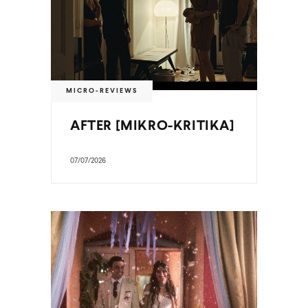
MICRO-REVIEWS
AFTER [MIKRO-KRITIKA]
07/07/2026