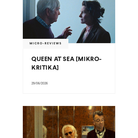
MICRO-REVIEWS
QUEEN AT SEA [MIKRO-
KRITIKA]
29/06/2026