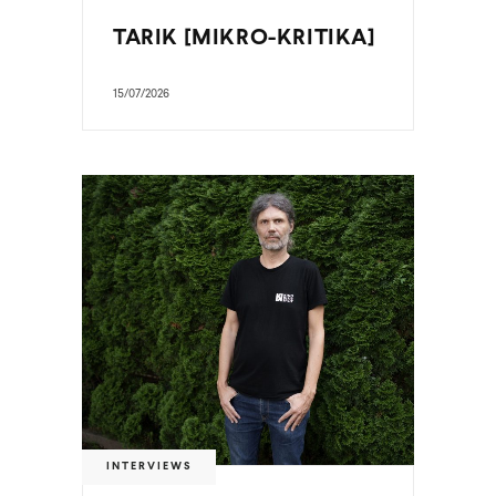
TARIK [MIKRO-KRITIKA]
15/07/2026
INTERVIEWS