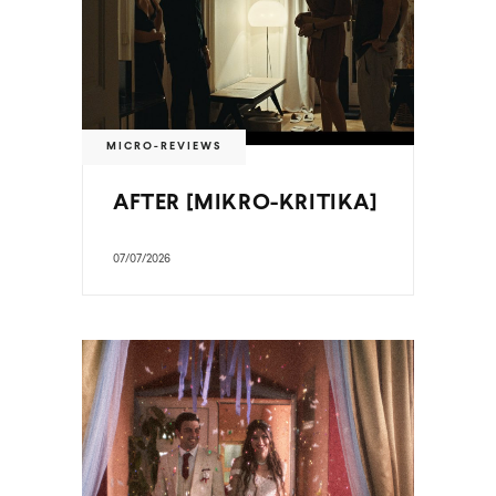
MICRO-REVIEWS
AFTER [MIKRO-KRITIKA]
07/07/2026