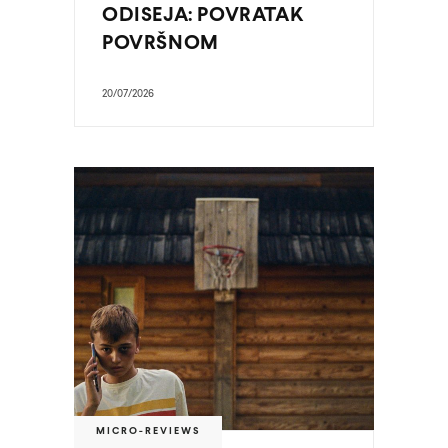
ODISEJA: POVRATAK
POVRŠNOM
20/07/2026
MICRO-REVIEWS