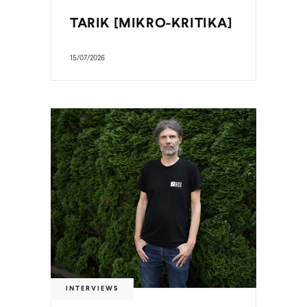
TARIK [MIKRO-KRITIKA]
15/07/2026
INTERVIEWS