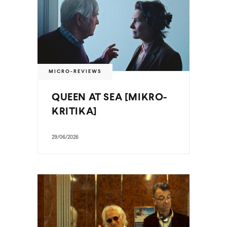
MICRO-REVIEWS
QUEEN AT SEA [MIKRO-
KRITIKA]
29/06/2026