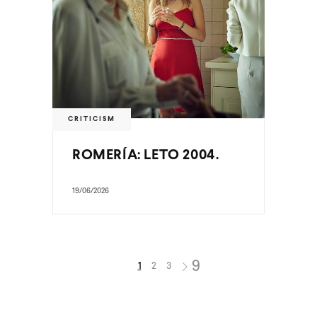
CRITICISM
ROMERÍA: LETO 2004.
19/06/2026
1
2
3