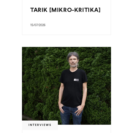
TARIK [MIKRO-KRITIKA]
15/07/2026
INTERVIEWS