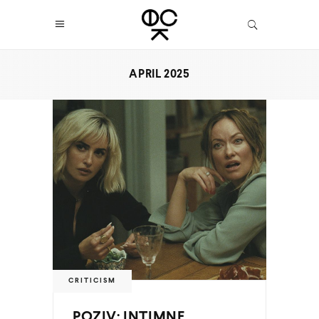
APRIL 2025
CRITICISM
POZIV: INTIMNE