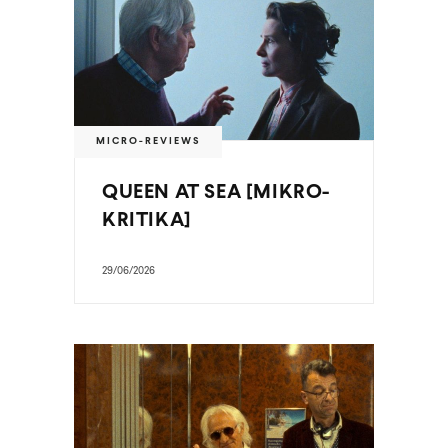
MICRO-REVIEWS
QUEEN AT SEA [MIKRO-
KRITIKA]
29/06/2026