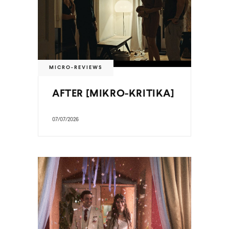
MICRO-REVIEWS
AFTER [MIKRO-KRITIKA]
07/07/2026