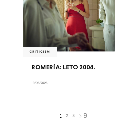
CRITICISM
ROMERÍA: LETO 2004.
19/06/2026
1
2
3