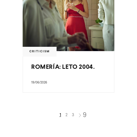
CRITICISM
ROMERÍA: LETO 2004.
19/06/2026
1
2
3