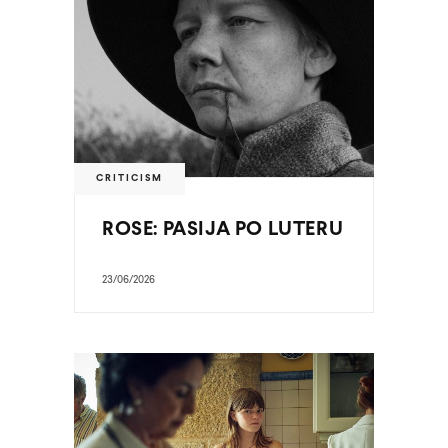
CRITICISM
ROSE: PASIJA PO LUTERU
23/06/2026