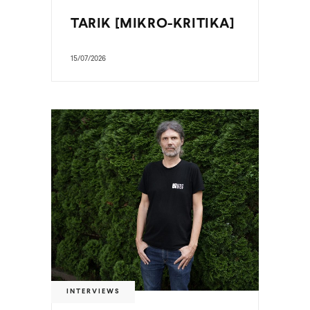
TARIK [MIKRO-KRITIKA]
15/07/2026
INTERVIEWS