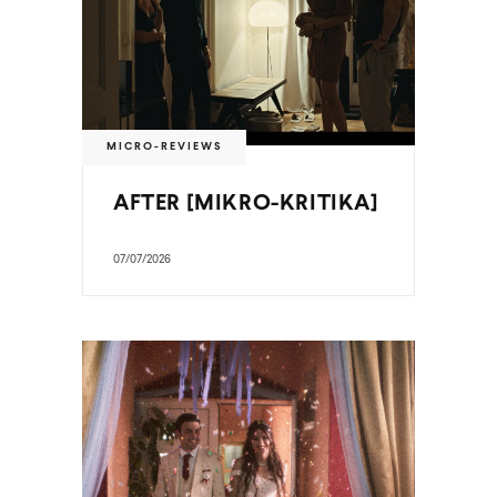
MICRO-REVIEWS
AFTER [MIKRO-KRITIKA]
07/07/2026