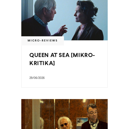
MICRO-REVIEWS
QUEEN AT SEA [MIKRO-
KRITIKA]
29/06/2026