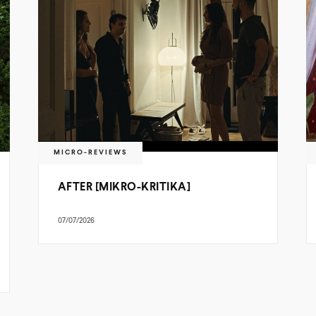
MICRO-REVIEWS
AFTER [MIKRO-KRITIKA]
07/07/2026