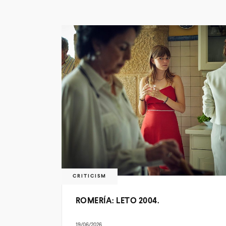
CRITICISM
ROMERÍA: LETO 2004.
19/06/2026