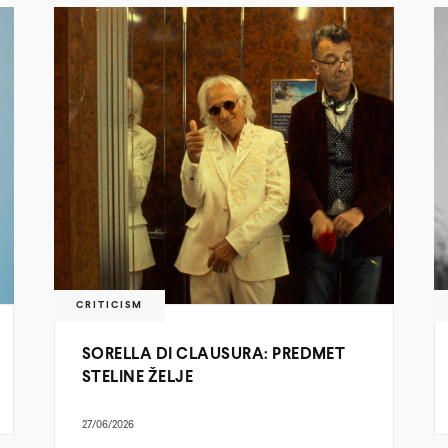
CRITICISM
SORELLA DI CLAUSURA: PREDMET
STELINE ŽELJE
27/06/2026