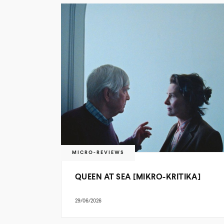
MICRO-REVIEWS
QUEEN AT SEA [MIKRO-KRITIKA]
29/06/2026