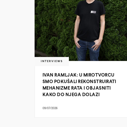
INTERVIEWS
IVAN RAMLJAK: U MIROTVORCU
SMO POKUŠALI REKONSTRUIRATI
MEHANIZME RATA I OBJASNITI
KAKO DO NJEGA DOLAZI
09/07/2026