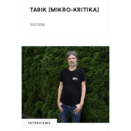
TARIK [MIKRO-KRITIKA]
15/07/2026
INTERVIEWS