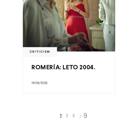
CRITICISM
ROMERÍA: LETO 2004.
19/06/2026
1
2
3