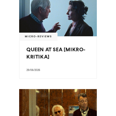
MICRO-REVIEWS
QUEEN AT SEA [MIKRO-
KRITIKA]
29/06/2026