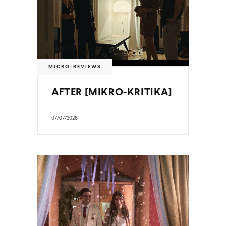
MICRO-REVIEWS
AFTER [MIKRO-KRITIKA]
07/07/2026