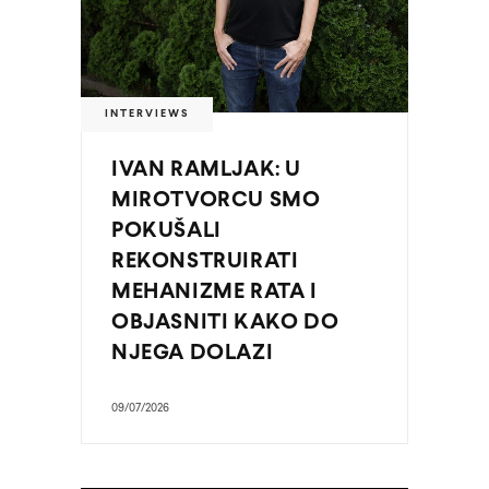
INTERVIEWS
IVAN RAMLJAK: U
MIROTVORCU SMO
POKUŠALI
REKONSTRUIRATI
MEHANIZME RATA I
OBJASNITI KAKO DO
NJEGA DOLAZI
09/07/2026