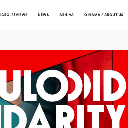
ICRO-REVIEWS
NEWS
ARHIVA
O NAMA / ABOUT US