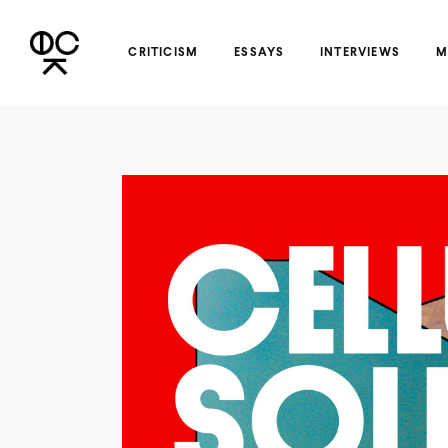
CRITICISM
ESSAYS
INTERVIEWS
M