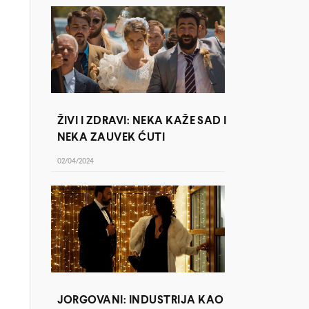
ŽIVI I ZDRAVI: NEKA KAŽE SAD I
NEKA ZAUVEK ĆUTI
02/04/2024
JORGOVANI: INDUSTRIJA KAO