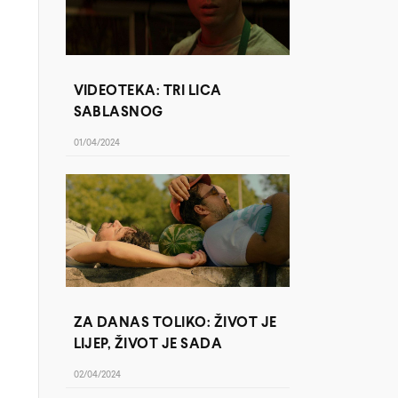
VIDEOTEKA: TRI LICA
SABLASNOG
01/04/2024
ZA DANAS TOLIKO: ŽIVOT JE
LIJEP, ŽIVOT JE SADA
02/04/2024