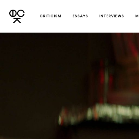
CRITICISM
ESSAYS
INTERVIEWS
M