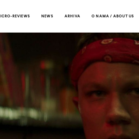
ICRO-REVIEWS
NEWS
ARHIVA
O NAMA / ABOUT US