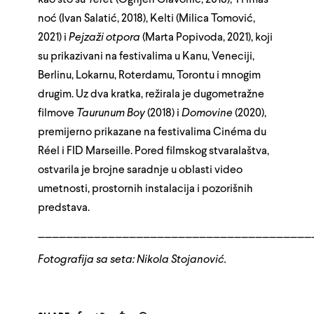
noć (Ivan Salatić, 2018), Kelti (Milica Tomović,
2021) i
Pejzaži otpora
(Marta Popivoda, 2021), koji
su prikazivani na festivalima u Kanu, Veneciji,
Berlinu, Lokarnu, Roterdamu, Torontu i mnogim
drugim. Uz dva kratka, režirala je dugometražne
filmove
Taurunum Boy
(2018) i
Domovine
(2020),
premijerno prikazane na festivalima Cinéma du
Réel i FID Marseille. Pored filmskog stvaralaštva,
ostvarila je brojne saradnje u oblasti video
umetnosti, prostornih instalacija i pozorišnih
predstava.
_______________________________________
Fotografija sa seta: Nikola Stojanović.