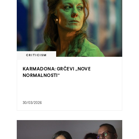
CRITICISM
KARMADONA: GRČEVI „NOVE
NORMALNOSTI“
30/03/2026