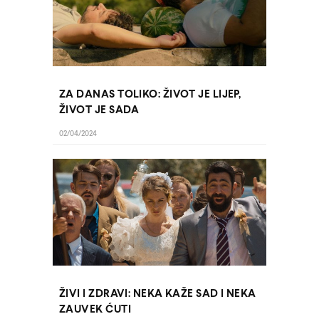
ZA DANAS TOLIKO: ŽIVOT JE LIJEP,
ŽIVOT JE SADA
02/04/2024
ŽIVI I ZDRAVI: NEKA KAŽE SAD I NEKA
ZAUVEK ĆUTI