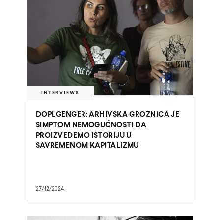
INTERVIEWS
DOPLGENGER: ARHIVSKA GROZNICA JE
SIMPTOM NEMOGUĆNOSTI DA
PROIZVEDEMO ISTORIJU U
SAVREMENOM KAPITALIZMU
27/12/2024