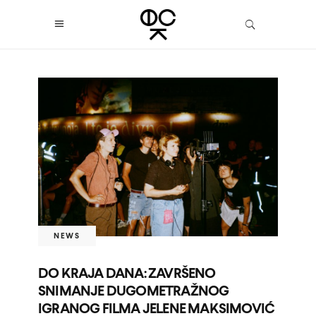
NEWS
DO KRAJA DANA: ZAVRŠENO
SNIMANJE DUGOMETRAŽNOG
IGRANOG FILMA JELENE MAKSIMOVIĆ