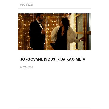
02/04/2024
JORGOVANI: INDUSTRIJA KAO META
01/05/2024