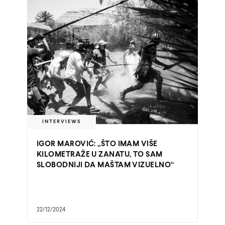
INTERVIEWS
IGOR MAROVIĆ: „ŠTO IMAM VIŠE
KILOMETRAŽE U ZANATU, TO SAM
SLOBODNIJI DA MAŠTAM VIZUELNO“
22/12/2024