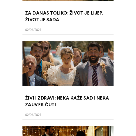
ZA DANAS TOLIKO: ŽIVOT JE LIJEP,
ŽIVOT JE SADA
02/04/2024
ŽIVI I ZDRAVI: NEKA KAŽE SAD I NEKA
ZAUVEK ĆUTI
02/04/2024