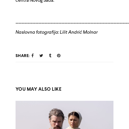
centra Novog Sada.
_______________________________________
Naslovna fotografija: Lilit Andrić Molnar
SHARE:
YOU MAY ALSO LIKE