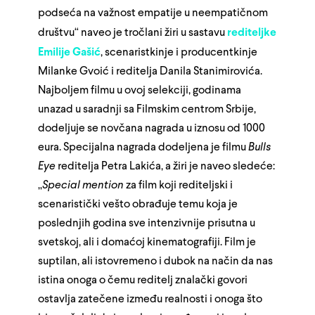
podseća na važnost empatije u neempatičnom
društvu“ naveo je tročlani žiri u sastavu
rediteljke
Emilije Gašić
, scenaristkinje i producentkinje
Milanke Gvoić i reditelja Danila Stanimirovića.
Najboljem filmu u ovoj selekciji, godinama
unazad u saradnji sa Filmskim centrom Srbije,
dodeljuje se novčana nagrada u iznosu od 1000
eura. Specijalna nagrada dodeljena je filmu
Bulls
Eye
reditelja Petra Lakića, a žiri je naveo sledeće:
„
Special mention
za film koji rediteljski i
scenaristički vešto obrađuje temu koja je
poslednjih godina sve intenzivnije prisutna u
svetskoj, ali i domaćoj kinematografiji. Film je
suptilan, ali istovremeno i dubok na način da nas
istina onoga o čemu reditelj znalački govori
ostavlja zatečene između realnosti i onoga što