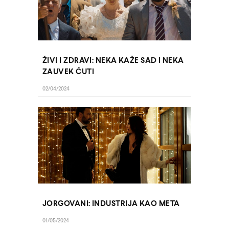
ŽIVI I ZDRAVI: NEKA KAŽE SAD I NEKA
ZAUVEK ĆUTI
02/04/2024
JORGOVANI: INDUSTRIJA KAO META
01/05/2024