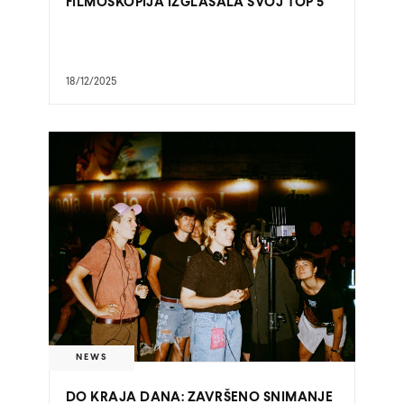
FILMOSKOPIJA IZGLASALA SVOJ TOP 5
18/12/2025
NEWS
DO KRAJA DANA: ZAVRŠENO SNIMANJE