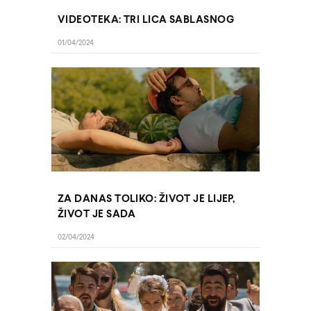
VIDEOTEKA: TRI LICA SABLASNOG
01/04/2024
ZA DANAS TOLIKO: ŽIVOT JE LIJEP,
ŽIVOT JE SADA
02/04/2024