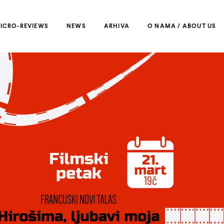
ICRO-REVIEWS
NEWS
ARHIVA
O NAMA / ABOUT US