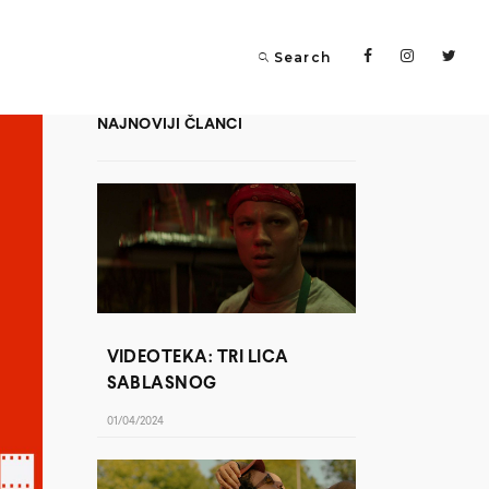
Search
NAJNOVIJI ČLANCI
VIDEOTEKA: TRI LICA
SABLASNOG
01/04/2024