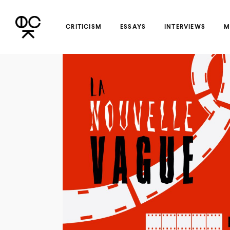
CRITICISM
ESSAYS
INTERVIEWS
M