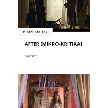
MIKRO-KRITIKE
AFTER [MIKRO-KRITIKA]
07/07/2026