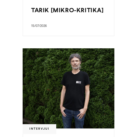
TARIK [MIKRO-KRITIKA]
15/07/2026
INTERVJUI