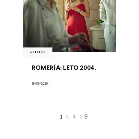
KRITIKE
ROMERÍA: LETO 2004.
19/06/2026
1
2
3