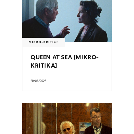
MIKRO-KRITIKE
QUEEN AT SEA [MIKRO-
KRITIKA]
29/06/2026