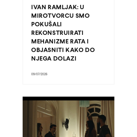
IVAN RAMLJAK: U
MIROTVORCU SMO
POKUŠALI
REKONSTRUIRATI
MEHANIZME RATA I
OBJASNITI KAKO DO
NJEGA DOLAZI
09/07/2026