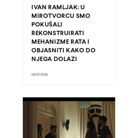
IVAN RAMLJAK: U
MIROTVORCU SMO
POKUŠALI
REKONSTRUIRATI
MEHANIZME RATA I
OBJASNITI KAKO DO
NJEGA DOLAZI
09/07/2026