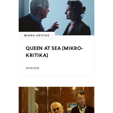
MIKRO-KRITIKE
QUEEN AT SEA [MIKRO-
KRITIKA]
29/06/2026