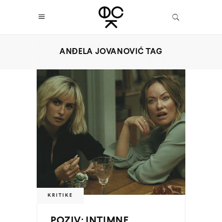
ANĐELA JOVANOVIĆ TAG
KRITIKE
POZIV: INTIMNE