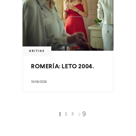
KRITIKE
ROMERÍA: LETO 2004.
19/06/2026
1
2
3