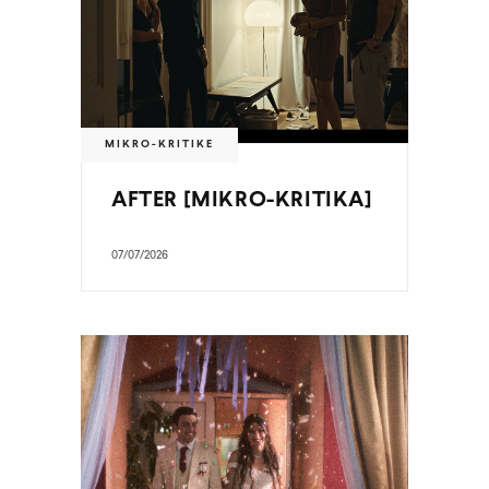
MIKRO-KRITIKE
AFTER [MIKRO-KRITIKA]
07/07/2026