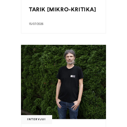
TARIK [MIKRO-KRITIKA]
15/07/2026
INTERVJUI