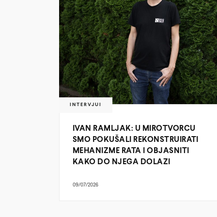
INTERVJUI
IVAN RAMLJAK: U MIROTVORCU
SMO POKUŠALI REKONSTRUIRATI
MEHANIZME RATA I OBJASNITI
KAKO DO NJEGA DOLAZI
09/07/2026