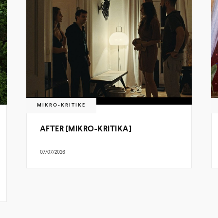
MIKRO-KRITIKE
AFTER [MIKRO-KRITIKA]
07/07/2026