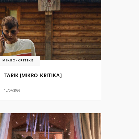
MIKRO-KRITIKE
TARIK [MIKRO-KRITIKA]
15/07/2026