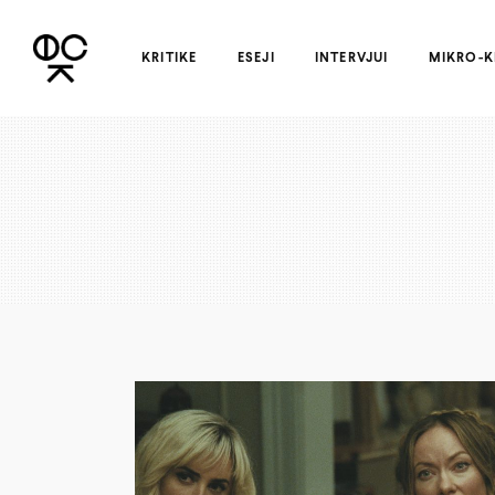
KRITIKE
ESEJI
INTERVJUI
MIKRO-K