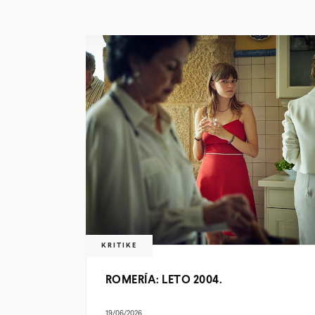
KRITIKE
ROMERÍA: LETO 2004.
19/06/2026