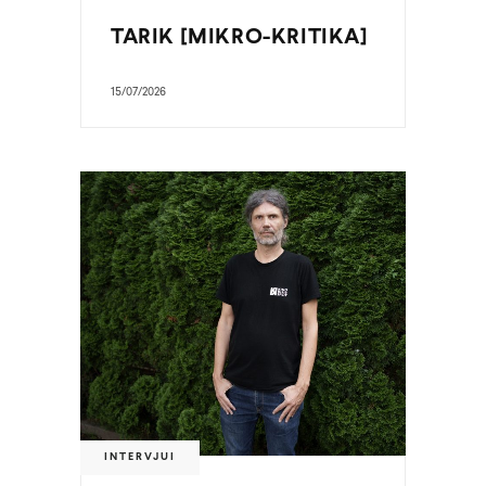
TARIK [MIKRO-KRITIKA]
15/07/2026
INTERVJUI