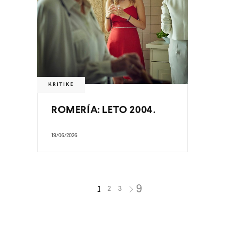
KRITIKE
ROMERÍA: LETO 2004.
19/06/2026
1
2
3