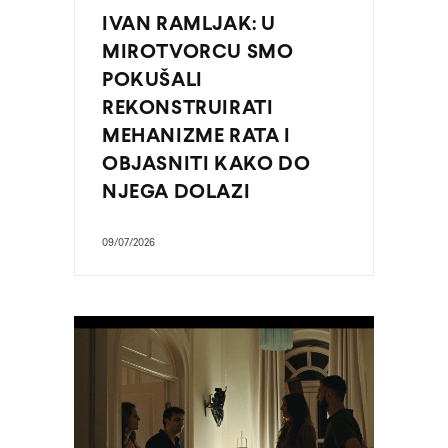
IVAN RAMLJAK: U
MIROTVORCU SMO
POKUŠALI
REKONSTRUIRATI
MEHANIZME RATA I
OBJASNITI KAKO DO
NJEGA DOLAZI
09/07/2026