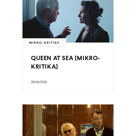
MIKRO-KRITIKE
QUEEN AT SEA [MIKRO-
KRITIKA]
29/06/2026