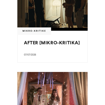
MIKRO-KRITIKE
AFTER [MIKRO-KRITIKA]
07/07/2026