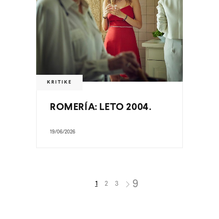
KRITIKE
ROMERÍA: LETO 2004.
19/06/2026
1
2
3