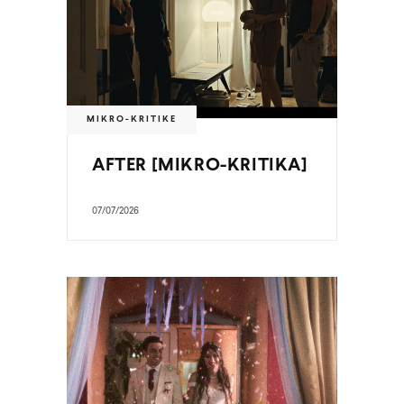
MIKRO-KRITIKE
AFTER [MIKRO-KRITIKA]
07/07/2026