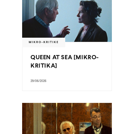
MIKRO-KRITIKE
QUEEN AT SEA [MIKRO-
KRITIKA]
29/06/2026