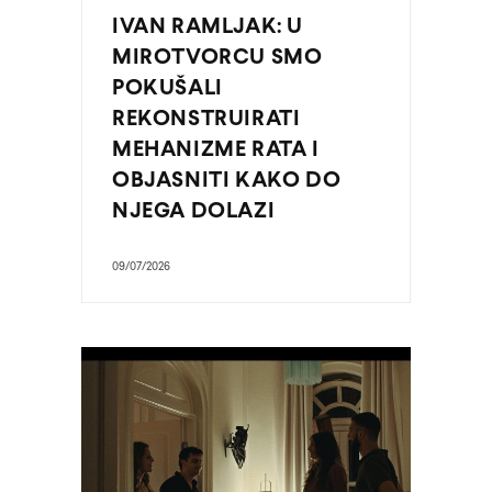
IVAN RAMLJAK: U
MIROTVORCU SMO
POKUŠALI
REKONSTRUIRATI
MEHANIZME RATA I
OBJASNITI KAKO DO
NJEGA DOLAZI
09/07/2026