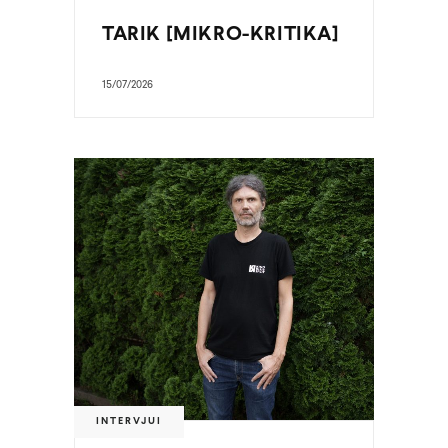
TARIK [MIKRO-KRITIKA]
15/07/2026
INTERVJUI