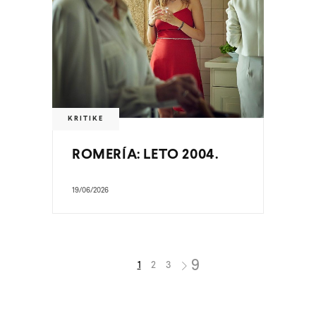
KRITIKE
ROMERÍA: LETO 2004.
19/06/2026
1
2
3