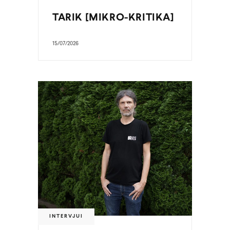
TARIK [MIKRO-KRITIKA]
15/07/2026
INTERVJUI