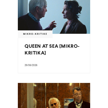
MIKRO-KRITIKE
QUEEN AT SEA [MIKRO-
KRITIKA]
29/06/2026