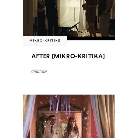
MIKRO-KRITIKE
AFTER [MIKRO-KRITIKA]
07/07/2026