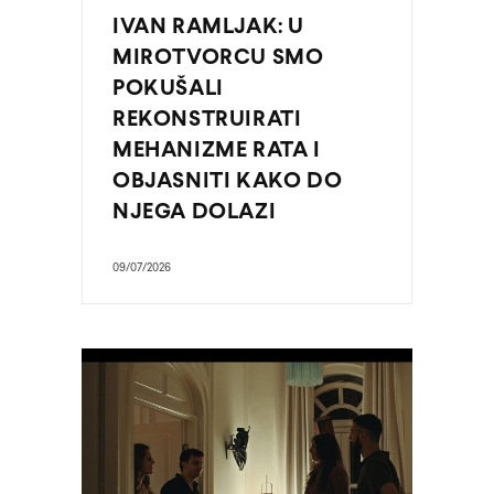
IVAN RAMLJAK: U
MIROTVORCU SMO
POKUŠALI
REKONSTRUIRATI
MEHANIZME RATA I
OBJASNITI KAKO DO
NJEGA DOLAZI
09/07/2026