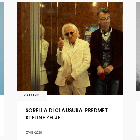
KRITIKE
SORELLA DI CLAUSURA: PREDMET
STELINE ŽELJE
27/06/2026