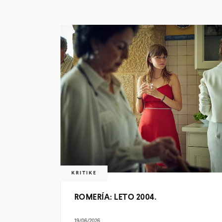
KRITIKE
ROMERÍA: LETO 2004.
19/06/2026