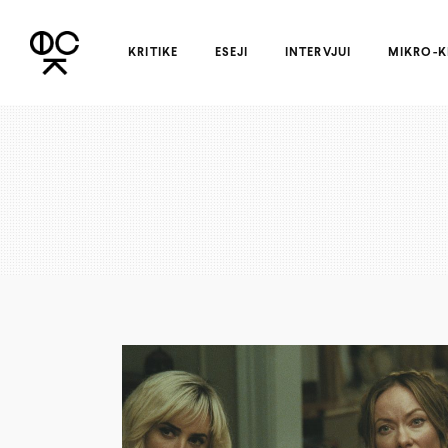
KRITIKE
ESEJI
INTERVJUI
MIKRO-K