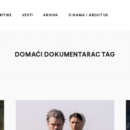
RITIKE
VESTI
ARHIVA
O NAMA / ABOUT US
DOMAĆI DOKUMENTARAC TAG