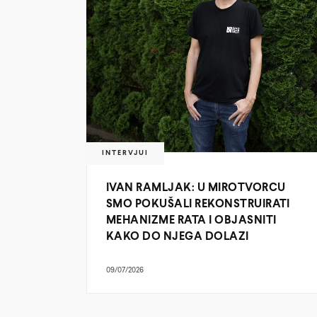
INTERVJUI
IVAN RAMLJAK: U MIROTVORCU
SMO POKUŠALI REKONSTRUIRATI
MEHANIZME RATA I OBJASNITI
KAKO DO NJEGA DOLAZI
09/07/2026