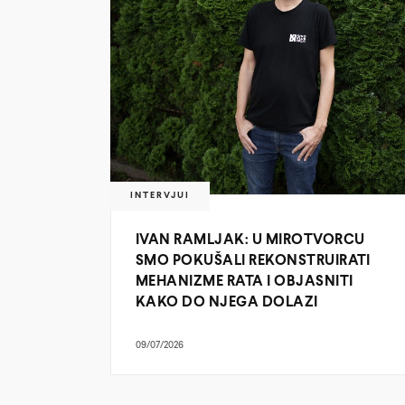
INTERVJUI
IVAN RAMLJAK: U MIROTVORCU
SMO POKUŠALI REKONSTRUIRATI
MEHANIZME RATA I OBJASNITI
KAKO DO NJEGA DOLAZI
09/07/2026