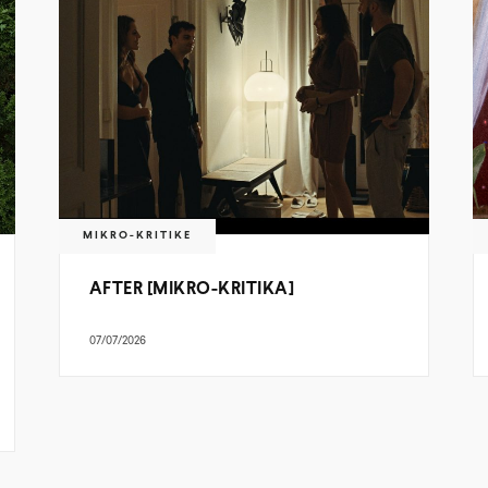
MIKRO-KRITIKE
AFTER [MIKRO-KRITIKA]
07/07/2026