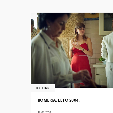
KRITIKE
ROMERÍA: LETO 2004.
19/06/2026