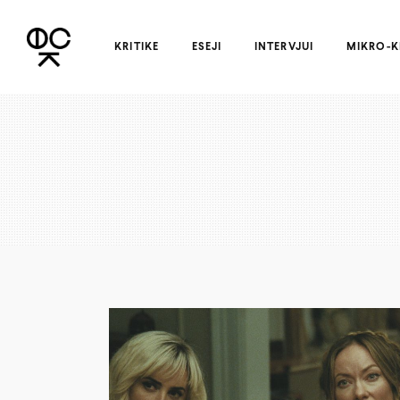
KRITIKE
ESEJI
INTERVJUI
MIKRO-K