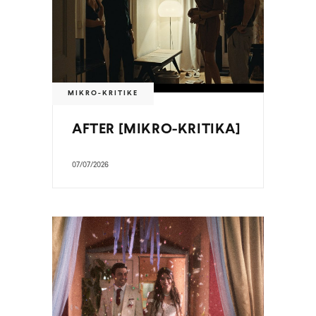
MIKRO-KRITIKE
AFTER [MIKRO-KRITIKA]
07/07/2026