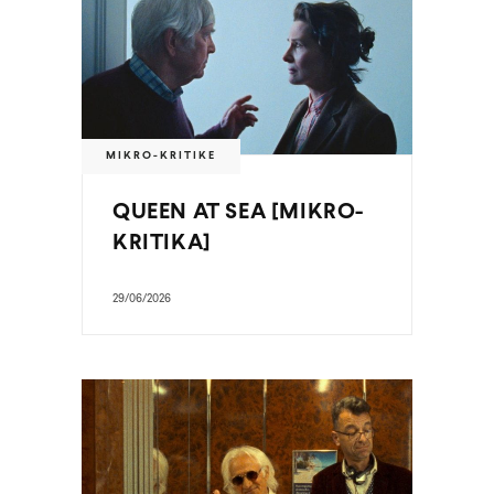
MIKRO-KRITIKE
QUEEN AT SEA [MIKRO-
KRITIKA]
29/06/2026