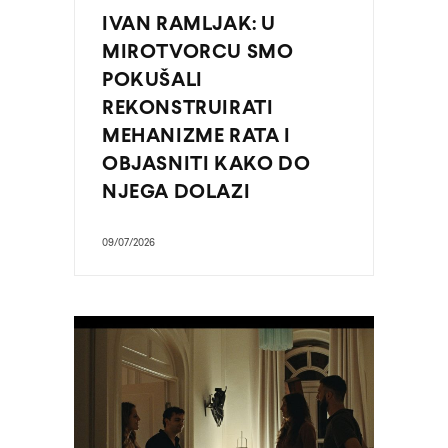
IVAN RAMLJAK: U
MIROTVORCU SMO
POKUŠALI
REKONSTRUIRATI
MEHANIZME RATA I
OBJASNITI KAKO DO
NJEGA DOLAZI
09/07/2026