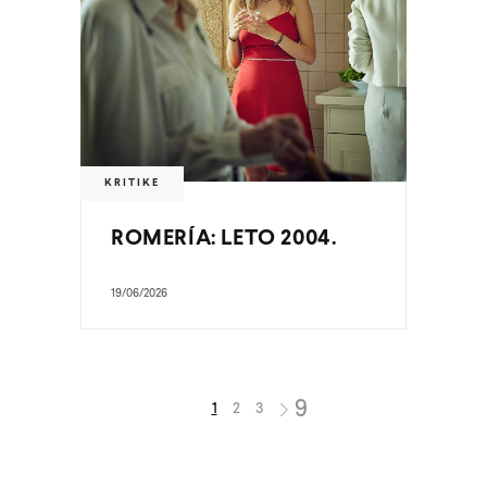
KRITIKE
ROMERÍA: LETO 2004.
19/06/2026
1
2
3