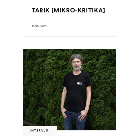
TARIK [MIKRO-KRITIKA]
15/07/2026
INTERVJUI