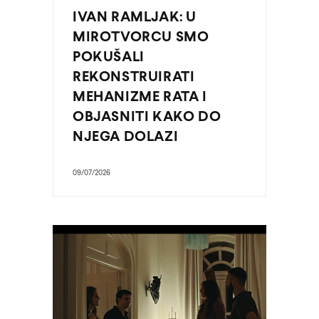
IVAN RAMLJAK: U
MIROTVORCU SMO
POKUŠALI
REKONSTRUIRATI
MEHANIZME RATA I
OBJASNITI KAKO DO
NJEGA DOLAZI
09/07/2026