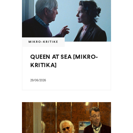
MIKRO-KRITIKE
QUEEN AT SEA [MIKRO-
KRITIKA]
29/06/2026