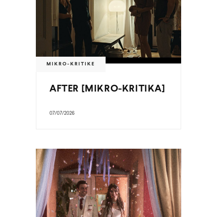
MIKRO-KRITIKE
AFTER [MIKRO-KRITIKA]
07/07/2026