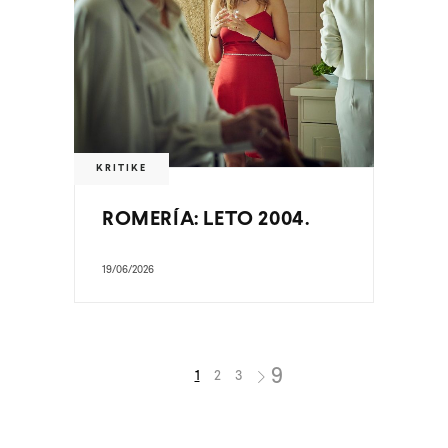
KRITIKE
ROMERÍA: LETO 2004.
19/06/2026
1
2
3