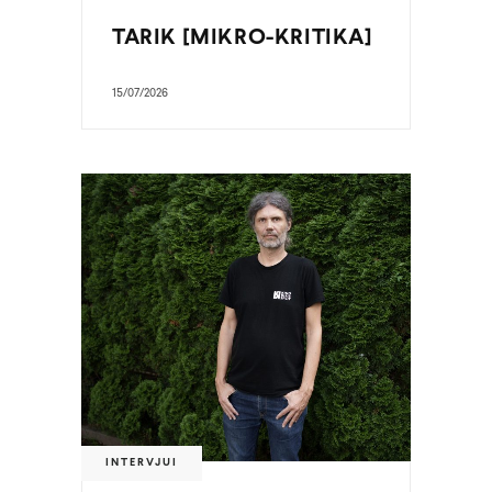
TARIK [MIKRO-KRITIKA]
15/07/2026
INTERVJUI