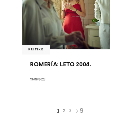
KRITIKE
ROMERÍA: LETO 2004.
19/06/2026
1
2
3