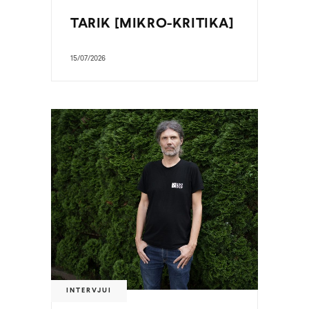
TARIK [MIKRO-KRITIKA]
15/07/2026
INTERVJUI