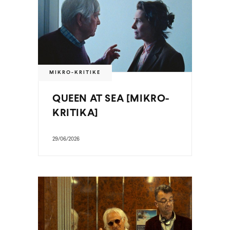
MIKRO-KRITIKE
QUEEN AT SEA [MIKRO-
KRITIKA]
29/06/2026