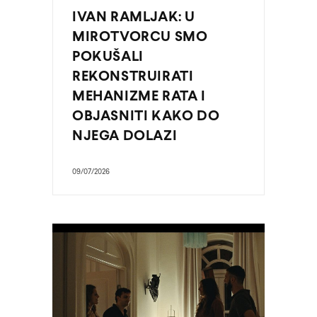
IVAN RAMLJAK: U
MIROTVORCU SMO
POKUŠALI
REKONSTRUIRATI
MEHANIZME RATA I
OBJASNITI KAKO DO
NJEGA DOLAZI
09/07/2026