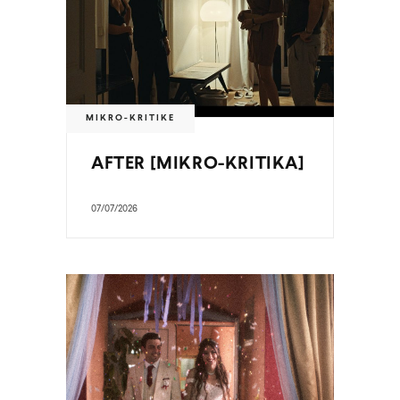
MIKRO-KRITIKE
AFTER [MIKRO-KRITIKA]
07/07/2026