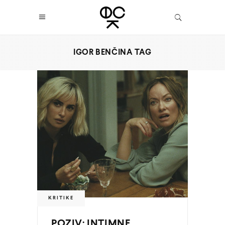
IGOR BENČINA TAG
KRITIKE
POZIV: INTIMNE