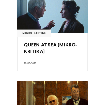
MIKRO-KRITIKE
QUEEN AT SEA [MIKRO-
KRITIKA]
29/06/2026