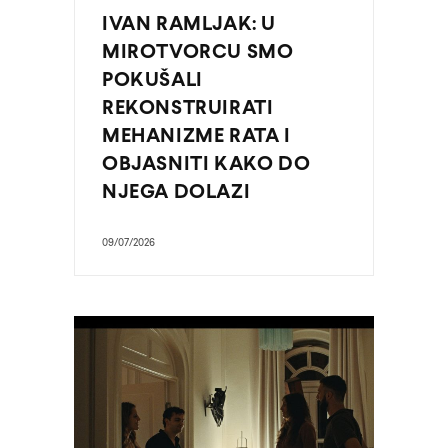
IVAN RAMLJAK: U
MIROTVORCU SMO
POKUŠALI
REKONSTRUIRATI
MEHANIZME RATA I
OBJASNITI KAKO DO
NJEGA DOLAZI
09/07/2026