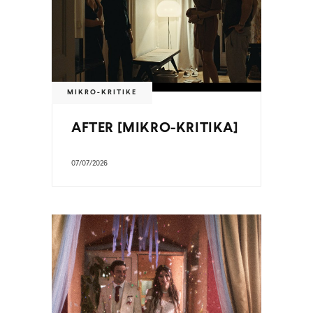
MIKRO-KRITIKE
AFTER [MIKRO-KRITIKA]
07/07/2026