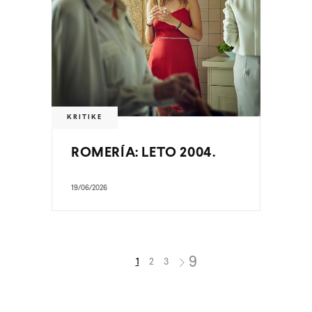
KRITIKE
ROMERÍA: LETO 2004.
19/06/2026
1
2
3