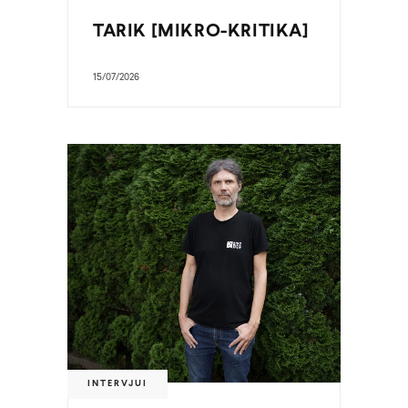
TARIK [MIKRO-KRITIKA]
15/07/2026
INTERVJUI