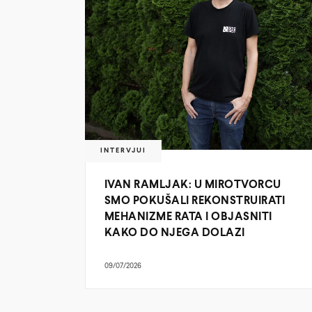
INTERVJUI
IVAN RAMLJAK: U MIROTVORCU
SMO POKUŠALI REKONSTRUIRATI
MEHANIZME RATA I OBJASNITI
KAKO DO NJEGA DOLAZI
09/07/2026