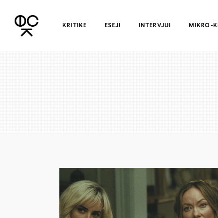
KRITIKE
ESEJI
INTERVJUI
MIKRO-K