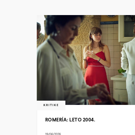
KRITIKE
ROMERÍA: LETO 2004.
19/06/2026