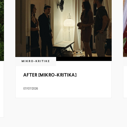
MIKRO-KRITIKE
AFTER [MIKRO-KRITIKA]
07/07/2026