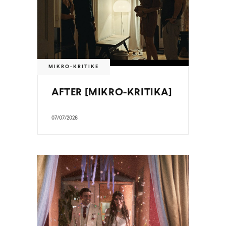
MIKRO-KRITIKE
AFTER [MIKRO-KRITIKA]
07/07/2026