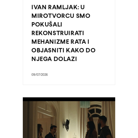
IVAN RAMLJAK: U
MIROTVORCU SMO
POKUŠALI
REKONSTRUIRATI
MEHANIZME RATA I
OBJASNITI KAKO DO
NJEGA DOLAZI
09/07/2026