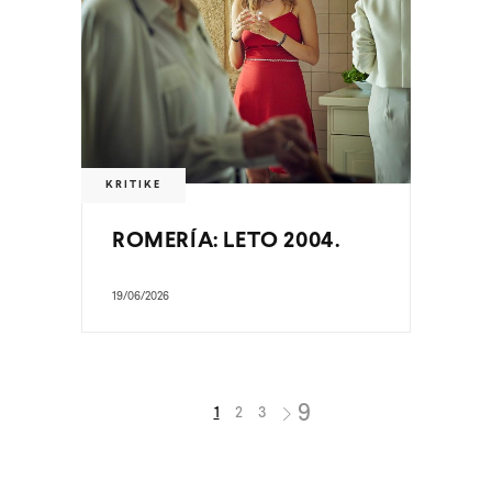
KRITIKE
ROMERÍA: LETO 2004.
19/06/2026
1
2
3