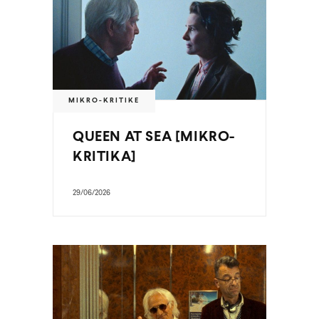
MIKRO-KRITIKE
QUEEN AT SEA [MIKRO-
KRITIKA]
29/06/2026