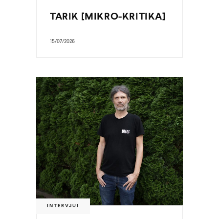
TARIK [MIKRO-KRITIKA]
15/07/2026
INTERVJUI