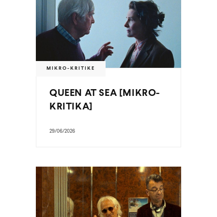
MIKRO-KRITIKE
QUEEN AT SEA [MIKRO-
KRITIKA]
29/06/2026