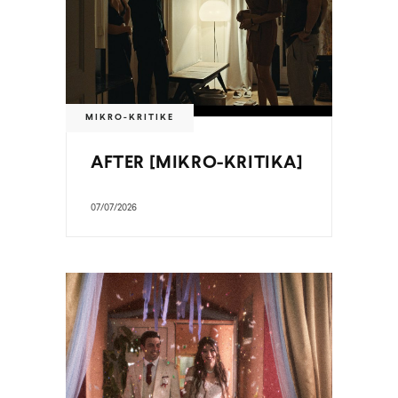
MIKRO-KRITIKE
AFTER [MIKRO-KRITIKA]
07/07/2026