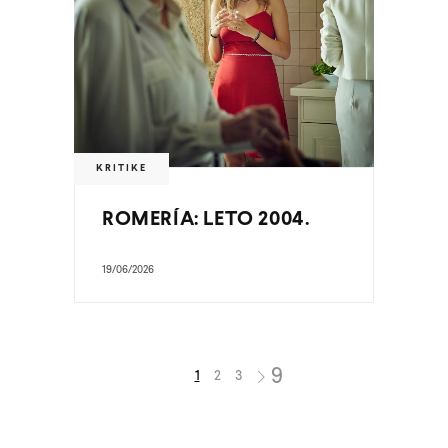
KRITIKE
ROMERÍA: LETO 2004.
19/06/2026
1
2
3