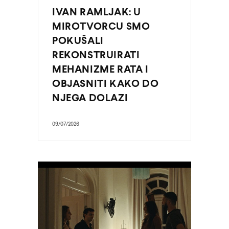
IVAN RAMLJAK: U
MIROTVORCU SMO
POKUŠALI
REKONSTRUIRATI
MEHANIZME RATA I
OBJASNITI KAKO DO
NJEGA DOLAZI
09/07/2026