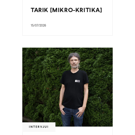
TARIK [MIKRO-KRITIKA]
15/07/2026
INTERVJUI