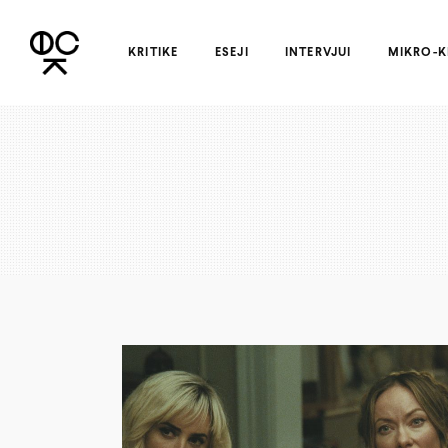
KRITIKE
ESEJI
INTERVJUI
MIKRO-K