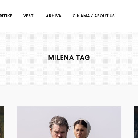
RITIKE
VESTI
ARHIVA
O NAMA / ABOUT US
MILENA TAG