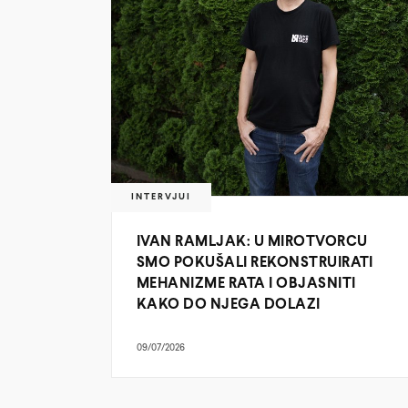
INTERVJUI
IVAN RAMLJAK: U MIROTVORCU
SMO POKUŠALI REKONSTRUIRATI
MEHANIZME RATA I OBJASNITI
KAKO DO NJEGA DOLAZI
09/07/2026