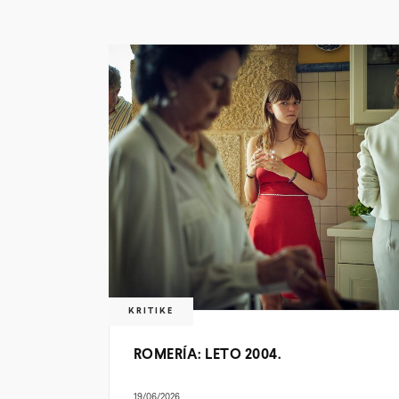
KRITIKE
ROMERÍA: LETO 2004.
19/06/2026