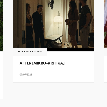
MIKRO-KRITIKE
AFTER [MIKRO-KRITIKA]
07/07/2026