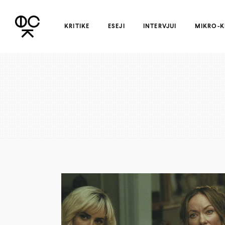
KRITIKE
ESEJI
INTERVJUI
MIKRO-K