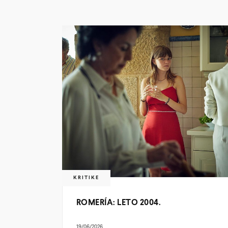
KRITIKE
ROMERÍA: LETO 2004.
19/06/2026