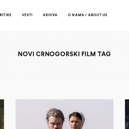
RITIKE
VESTI
ARHIVA
O NAMA / ABOUT US
NOVI CRNOGORSKI FILM TAG