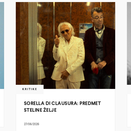
KRITIKE
SORELLA DI CLAUSURA: PREDMET
STELINE ŽELJE
27/06/2026