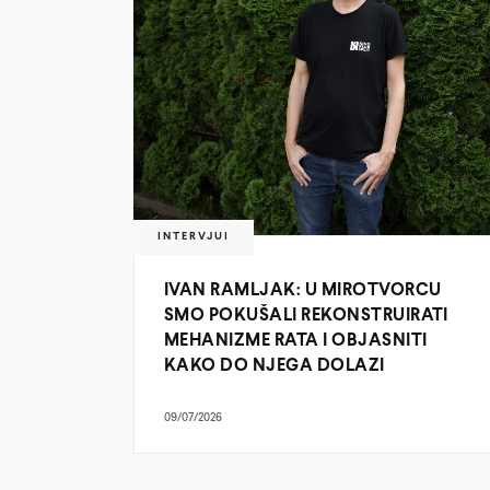
INTERVJUI
IVAN RAMLJAK: U MIROTVORCU
SMO POKUŠALI REKONSTRUIRATI
MEHANIZME RATA I OBJASNITI
KAKO DO NJEGA DOLAZI
09/07/2026