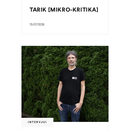
TARIK [MIKRO-KRITIKA]
15/07/2026
INTERVJUI