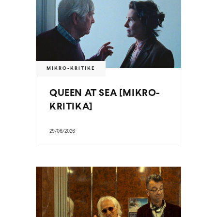
MIKRO-KRITIKE
QUEEN AT SEA [MIKRO-
KRITIKA]
29/06/2026