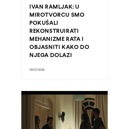
IVAN RAMLJAK: U
MIROTVORCU SMO
POKUŠALI
REKONSTRUIRATI
MEHANIZME RATA I
OBJASNITI KAKO DO
NJEGA DOLAZI
09/07/2026