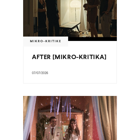
MIKRO-KRITIKE
AFTER [MIKRO-KRITIKA]
07/07/2026