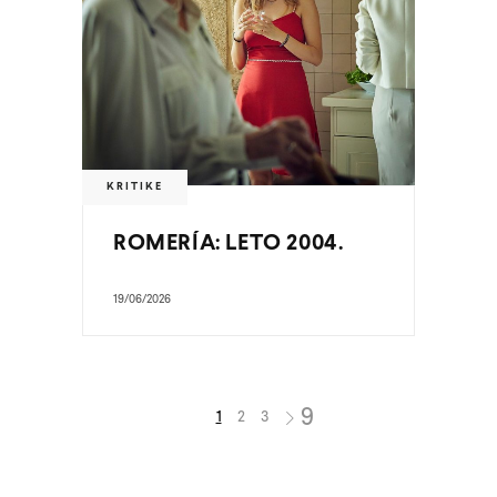
KRITIKE
ROMERÍA: LETO 2004.
19/06/2026
1
2
3