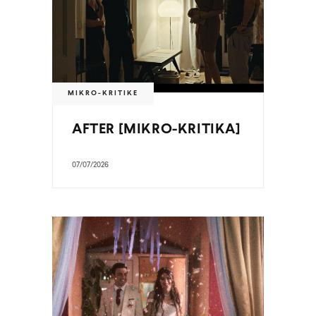
MIKRO-KRITIKE
AFTER [MIKRO-KRITIKA]
07/07/2026