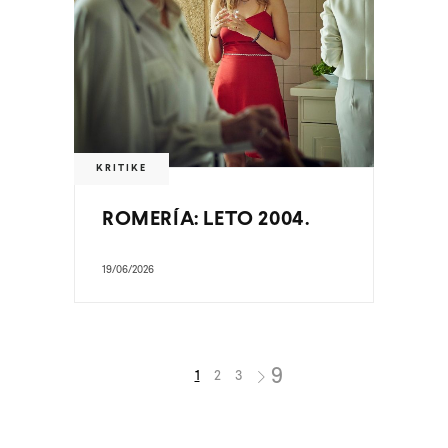
KRITIKE
ROMERÍA: LETO 2004.
19/06/2026
1
2
3