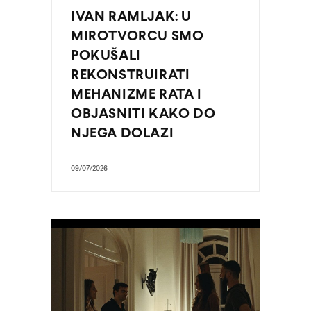
IVAN RAMLJAK: U
MIROTVORCU SMO
POKUŠALI
REKONSTRUIRATI
MEHANIZME RATA I
OBJASNITI KAKO DO
NJEGA DOLAZI
09/07/2026