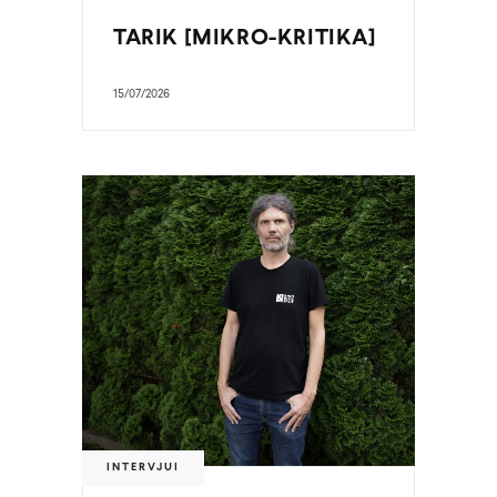
TARIK [MIKRO-KRITIKA]
15/07/2026
INTERVJUI