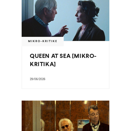
MIKRO-KRITIKE
QUEEN AT SEA [MIKRO-
KRITIKA]
29/06/2026