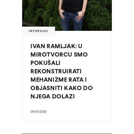
INTERVJUI
IVAN RAMLJAK: U
MIROTVORCU SMO
POKUŠALI
REKONSTRUIRATI
MEHANIZME RATA I
OBJASNITI KAKO DO
NJEGA DOLAZI
09/07/2026