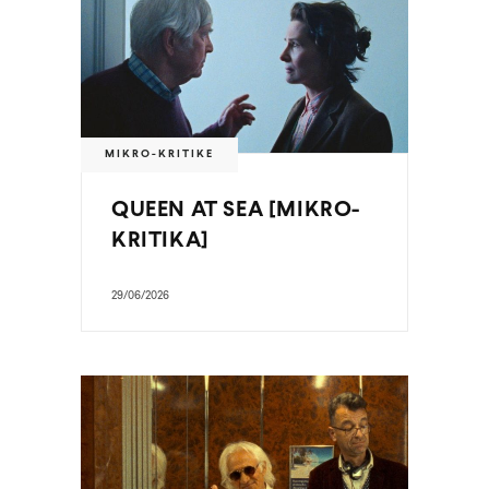
MIKRO-KRITIKE
QUEEN AT SEA [MIKRO-
KRITIKA]
29/06/2026