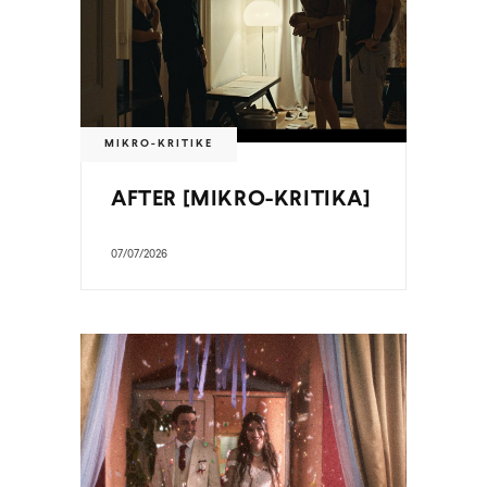
MIKRO-KRITIKE
AFTER [MIKRO-KRITIKA]
07/07/2026