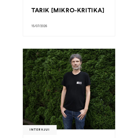
TARIK [MIKRO-KRITIKA]
15/07/2026
INTERVJUI