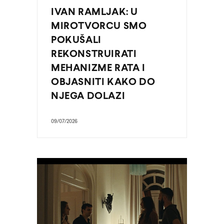
IVAN RAMLJAK: U
MIROTVORCU SMO
POKUŠALI
REKONSTRUIRATI
MEHANIZME RATA I
OBJASNITI KAKO DO
NJEGA DOLAZI
09/07/2026