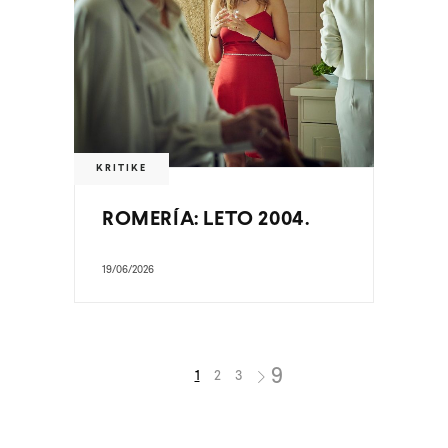
KRITIKE
ROMERÍA: LETO 2004.
19/06/2026
1
2
3