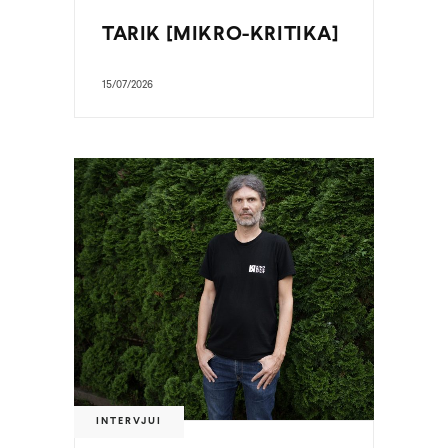
TARIK [MIKRO-KRITIKA]
15/07/2026
INTERVJUI