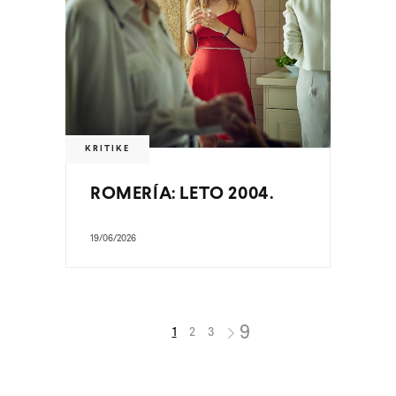
KRITIKE
ROMERÍA: LETO 2004.
19/06/2026
1
2
3