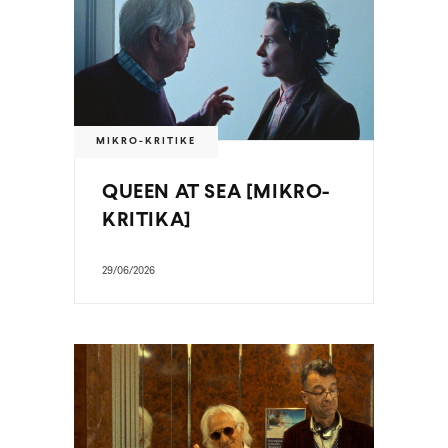
MIKRO-KRITIKE
QUEEN AT SEA [MIKRO-
KRITIKA]
29/06/2026