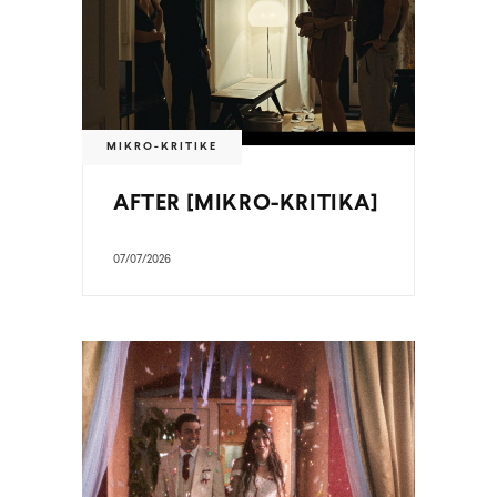
MIKRO-KRITIKE
AFTER [MIKRO-KRITIKA]
07/07/2026