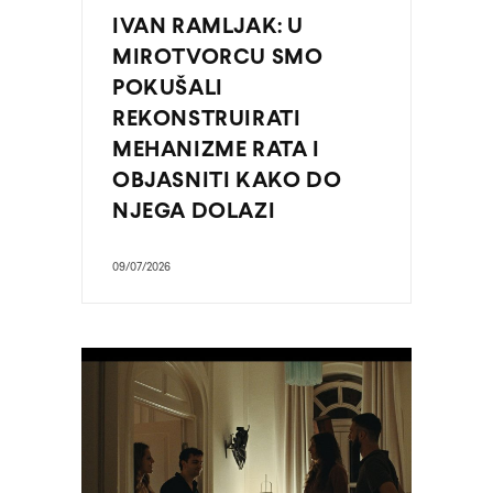
IVAN RAMLJAK: U
MIROTVORCU SMO
POKUŠALI
REKONSTRUIRATI
MEHANIZME RATA I
OBJASNITI KAKO DO
NJEGA DOLAZI
09/07/2026