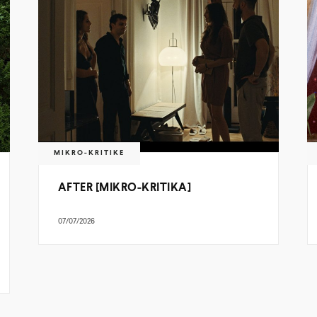
MIKRO-KRITIKE
AFTER [MIKRO-KRITIKA]
07/07/2026