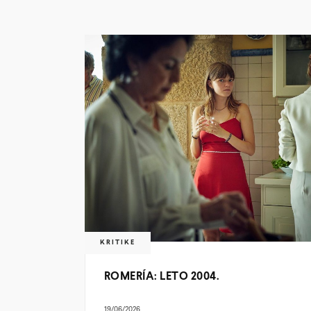
KRITIKE
ROMERÍA: LETO 2004.
19/06/2026