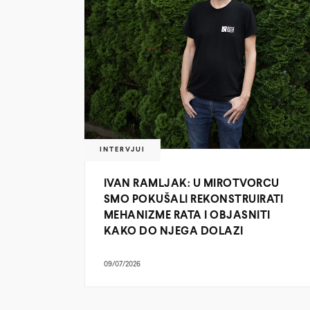
INTERVJUI
IVAN RAMLJAK: U MIROTVORCU
SMO POKUŠALI REKONSTRUIRATI
MEHANIZME RATA I OBJASNITI
KAKO DO NJEGA DOLAZI
09/07/2026