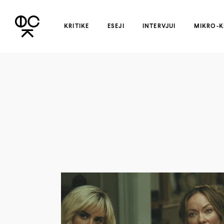
KRITIKE
ESEJI
INTERVJUI
MIKRO-K