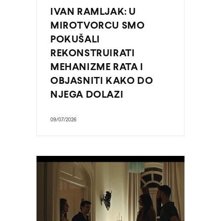
IVAN RAMLJAK: U
MIROTVORCU SMO
POKUŠALI
REKONSTRUIRATI
MEHANIZME RATA I
OBJASNITI KAKO DO
NJEGA DOLAZI
09/07/2026