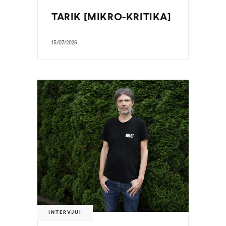
TARIK [MIKRO-KRITIKA]
15/07/2026
INTERVJUI