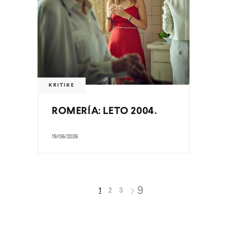
KRITIKE
ROMERÍA: LETO 2004.
19/06/2026
1
2
3