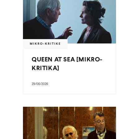
MIKRO-KRITIKE
QUEEN AT SEA [MIKRO-
KRITIKA]
29/06/2026