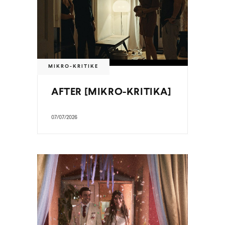
MIKRO-KRITIKE
AFTER [MIKRO-KRITIKA]
07/07/2026