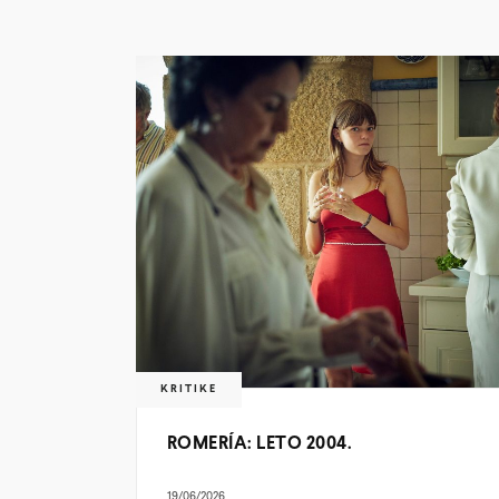
KRITIKE
ROMERÍA: LETO 2004.
19/06/2026