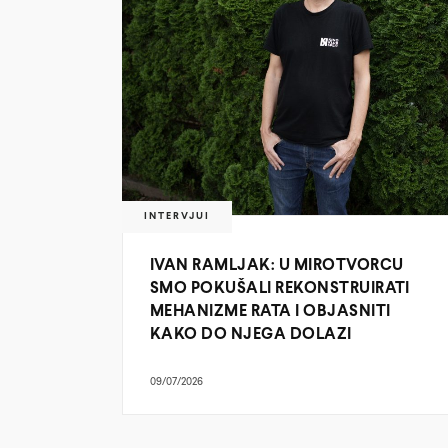
INTERVJUI
IVAN RAMLJAK: U MIROTVORCU
SMO POKUŠALI REKONSTRUIRATI
MEHANIZME RATA I OBJASNITI
KAKO DO NJEGA DOLAZI
09/07/2026