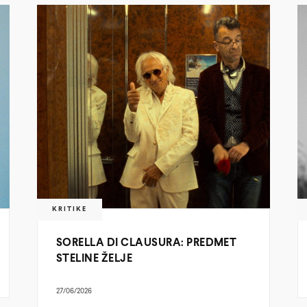
KRITIKE
SORELLA DI CLAUSURA: PREDMET
STELINE ŽELJE
27/06/2026