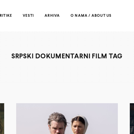
RITIKE
VESTI
ARHIVA
O NAMA / ABOUT US
SRPSKI DOKUMENTARNI FILM TAG