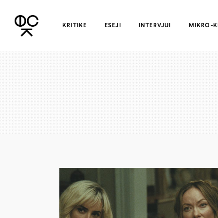
KRITIKE
ESEJI
INTERVJUI
MIKRO-K