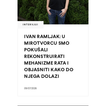
INTERVJUI
IVAN RAMLJAK: U
MIROTVORCU SMO
POKUŠALI
REKONSTRUIRATI
MEHANIZME RATA I
OBJASNITI KAKO DO
NJEGA DOLAZI
09/07/2026