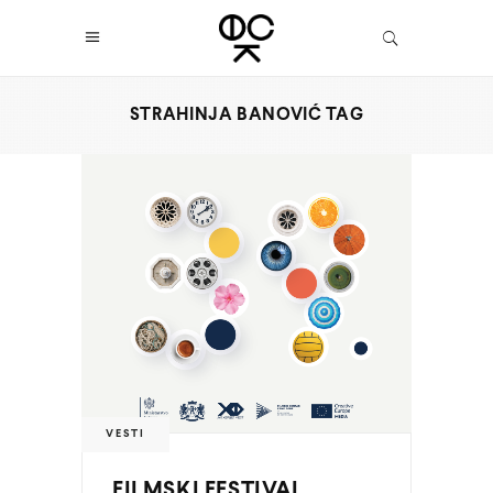
STRAHINJA BANOVIĆ TAG
VESTI
FILMSKI FESTIVAL