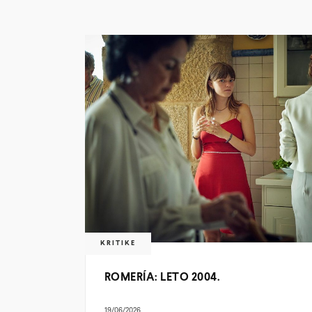
KRITIKE
ROMERÍA: LETO 2004.
19/06/2026