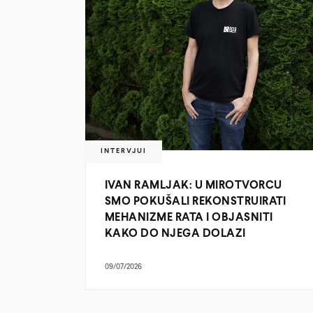
INTERVJUI
IVAN RAMLJAK: U MIROTVORCU
SMO POKUŠALI REKONSTRUIRATI
MEHANIZME RATA I OBJASNITI
KAKO DO NJEGA DOLAZI
09/07/2026