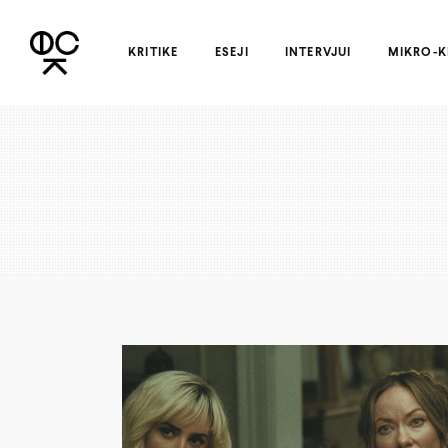
KRITIKE
ESEJI
INTERVJUI
MIKRO-K