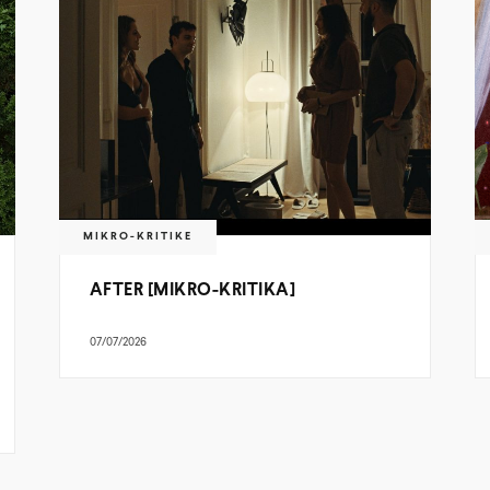
MIKRO-KRITIKE
AFTER [MIKRO-KRITIKA]
07/07/2026