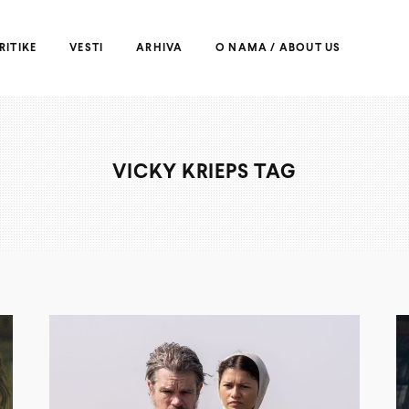
RITIKE
VESTI
ARHIVA
O NAMA / ABOUT US
VICKY KRIEPS TAG