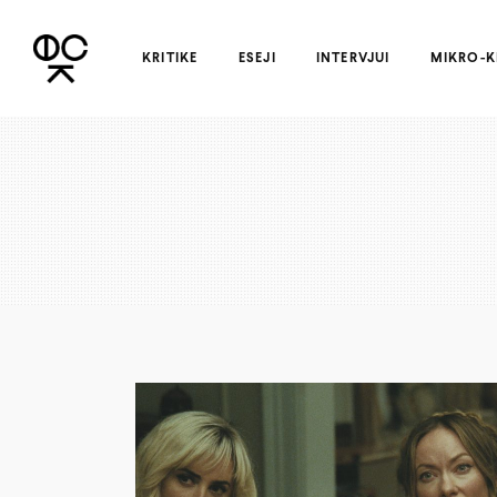
KRITIKE
ESEJI
INTERVJUI
MIKRO-K