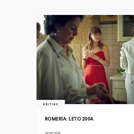
KRITIKE
ROMERÍA: LETO 2004.
19/06/2026