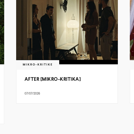
MIKRO-KRITIKE
AFTER [MIKRO-KRITIKA]
07/07/2026