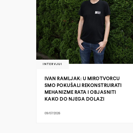
INTERVJUI
IVAN RAMLJAK: U MIROTVORCU
SMO POKUŠALI REKONSTRUIRATI
MEHANIZME RATA I OBJASNITI
KAKO DO NJEGA DOLAZI
09/07/2026