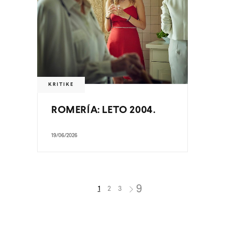
KRITIKE
ROMERÍA: LETO 2004.
19/06/2026
1
2
3