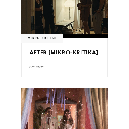
MIKRO-KRITIKE
AFTER [MIKRO-KRITIKA]
07/07/2026