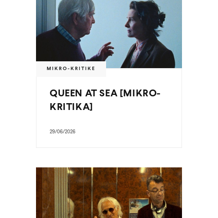
MIKRO-KRITIKE
QUEEN AT SEA [MIKRO-
KRITIKA]
29/06/2026