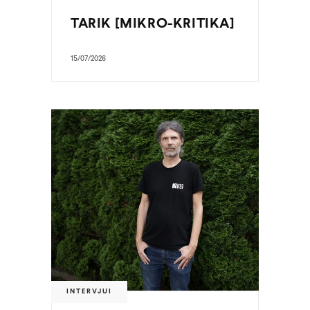
TARIK [MIKRO-KRITIKA]
15/07/2026
INTERVJUI