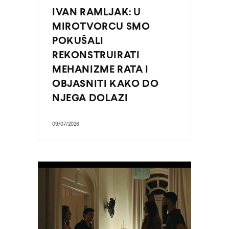
IVAN RAMLJAK: U
MIROTVORCU SMO
POKUŠALI
REKONSTRUIRATI
MEHANIZME RATA I
OBJASNITI KAKO DO
NJEGA DOLAZI
09/07/2026