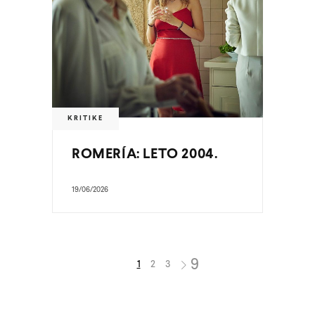
KRITIKE
ROMERÍA: LETO 2004.
19/06/2026
1
2
3