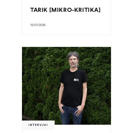
TARIK [MIKRO-KRITIKA]
15/07/2026
INTERVJUI