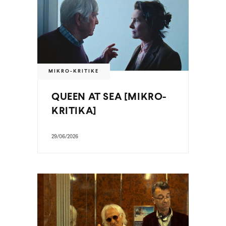
MIKRO-KRITIKE
QUEEN AT SEA [MIKRO-
KRITIKA]
29/06/2026