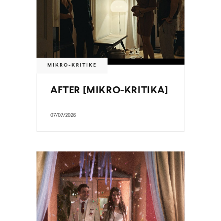
MIKRO-KRITIKE
AFTER [MIKRO-KRITIKA]
07/07/2026