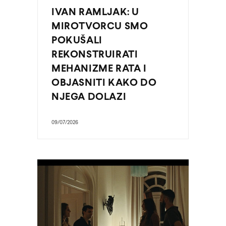
IVAN RAMLJAK: U
MIROTVORCU SMO
POKUŠALI
REKONSTRUIRATI
MEHANIZME RATA I
OBJASNITI KAKO DO
NJEGA DOLAZI
09/07/2026