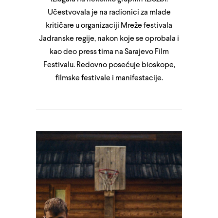
Učestvovala je na radionici za mlade
kritičare u organizaciji Mreže festivala
Jadranske regije, nakon koje se oprobala i
kao deo press tima na Sarajevo Film
Festivalu. Redovno posećuje bioskope,
filmske festivale i manifestacije.