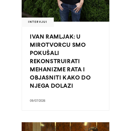
INTERVJUI
IVAN RAMLJAK: U
MIROTVORCU SMO
POKUŠALI
REKONSTRUIRATI
MEHANIZME RATA I
OBJASNITI KAKO DO
NJEGA DOLAZI
09/07/2026