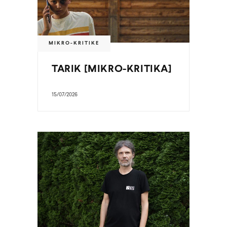
MIKRO-KRITIKE
TARIK [MIKRO-KRITIKA]
15/07/2026