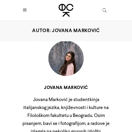
AUTOR: JOVANA MARKOVIĆ
JOVANA MARKOVIĆ
Jovana Marković je studentkinja
italijanskog jezika, književnosti i kulture na
Filološkom fakultetu u Beogradu. Osim
pisanjem, bavi se i fotografijom, a radove je
izlagala na nekoliko grupnih izložbi.