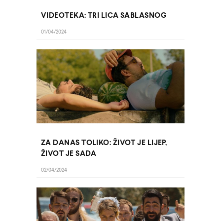
VIDEOTEKA: TRI LICA SABLASNOG
01/04/2024
ZA DANAS TOLIKO: ŽIVOT JE LIJEP,
ŽIVOT JE SADA
02/04/2024