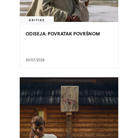
KRITIKE
ODISEJA: POVRATAK POVRŠNOM
20/07/2026