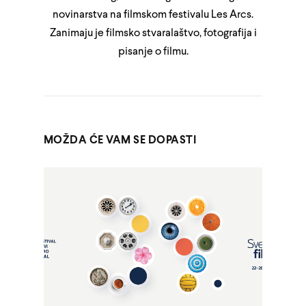
novinarstva na filmskom festivalu Les Arcs.
Zanimaju je filmsko stvaralaštvo, fotografija i
pisanje o filmu.
MOŽDA ĆE VAM SE DOPASTI