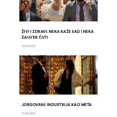
ŽIVI I ZDRAVI: NEKA KAŽE SAD I NEKA
ZAUVEK ĆUTI
02/04/2024
JORGOVANI: INDUSTRIJA KAO META
01/05/2024