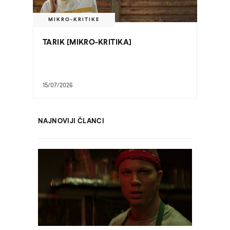
MIKRO-KRITIKE
TARIK [MIKRO-KRITIKA]
15/07/2026
NAJNOVIJI ČLANCI