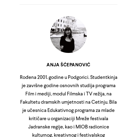
ANJA ŠĆEPANOVIĆ
Rođena 2001. godine u Podgorici. Studentkinja
je završne godine osnovnih studija programa
Film i mediji, modul Filmska i TV režija, na
Fakultetu dramskih umjetnosti na Cetinju. Bila
je učesnica Edukativnog programa za mlade
kritičare u organizaciji Mreže festivala
Jadranske regije, kao i MIOB radionice
kulturnog, kreativnog i festivalskog