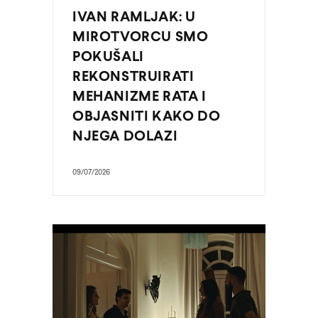
IVAN RAMLJAK: U
MIROTVORCU SMO
POKUŠALI
REKONSTRUIRATI
MEHANIZME RATA I
OBJASNITI KAKO DO
NJEGA DOLAZI
09/07/2026