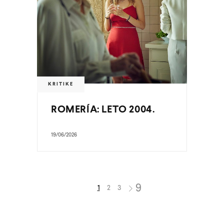
KRITIKE
ROMERÍA: LETO 2004.
19/06/2026
1
2
3