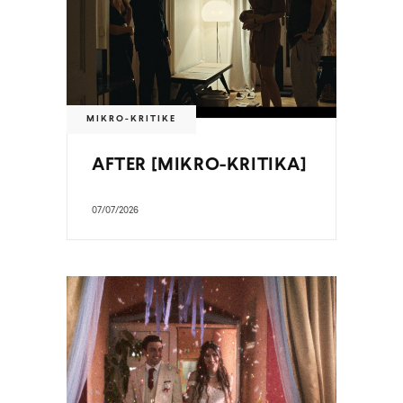
MIKRO-KRITIKE
AFTER [MIKRO-KRITIKA]
07/07/2026