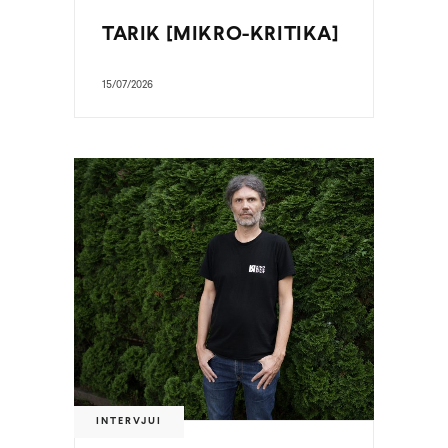
TARIK [MIKRO-KRITIKA]
15/07/2026
INTERVJUI