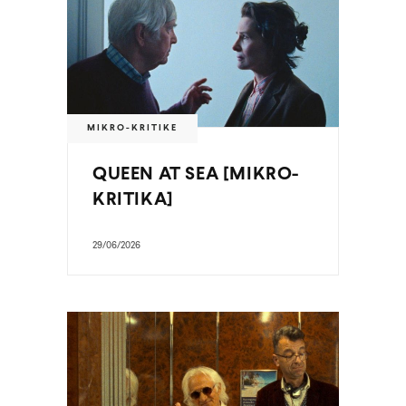
MIKRO-KRITIKE
QUEEN AT SEA [MIKRO-
KRITIKA]
29/06/2026