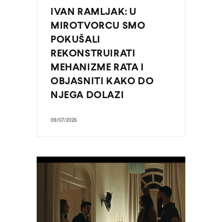
IVAN RAMLJAK: U
MIROTVORCU SMO
POKUŠALI
REKONSTRUIRATI
MEHANIZME RATA I
OBJASNITI KAKO DO
NJEGA DOLAZI
09/07/2026