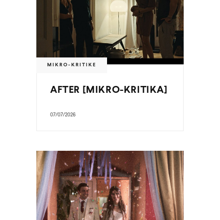
MIKRO-KRITIKE
AFTER [MIKRO-KRITIKA]
07/07/2026