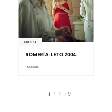
KRITIKE
ROMERÍA: LETO 2004.
19/06/2026
1
2
3