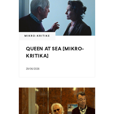
MIKRO-KRITIKE
QUEEN AT SEA [MIKRO-
KRITIKA]
29/06/2026