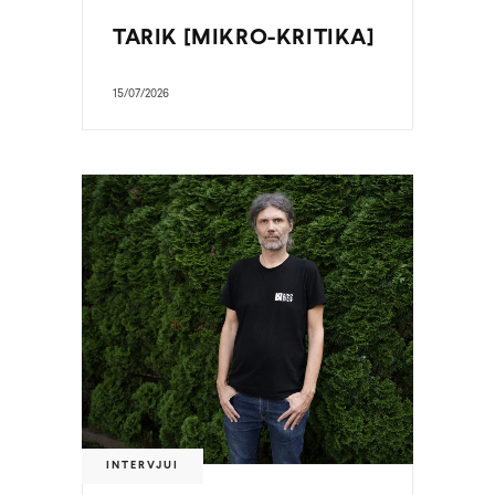
TARIK [MIKRO-KRITIKA]
15/07/2026
INTERVJUI