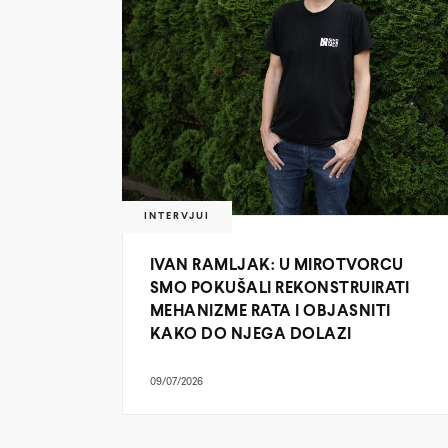
INTERVJUI
IVAN RAMLJAK: U MIROTVORCU
SMO POKUŠALI REKONSTRUIRATI
MEHANIZME RATA I OBJASNITI
KAKO DO NJEGA DOLAZI
09/07/2026