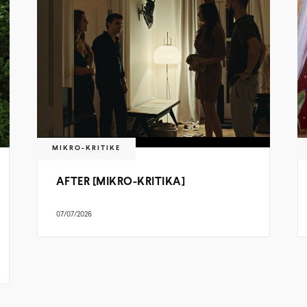
MIKRO-KRITIKE
AFTER [MIKRO-KRITIKA]
07/07/2026