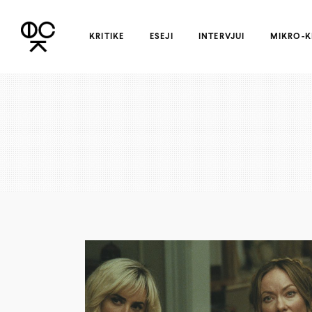
KRITIKE
ESEJI
INTERVJUI
MIKRO-K