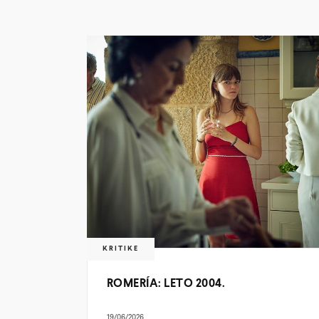
KRITIKE
ROMERÍA: LETO 2004.
19/06/2026